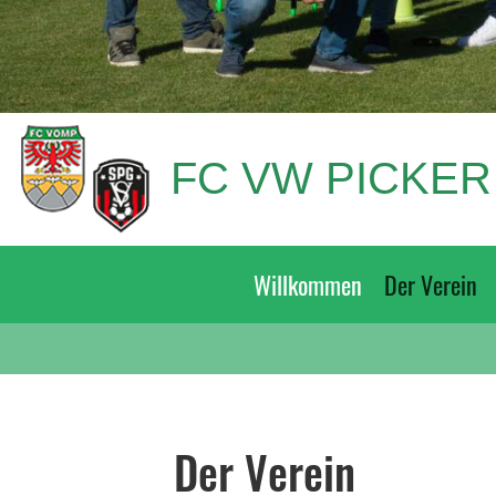
FC VW PICKE
Willkommen
Der Verein
Der Verein