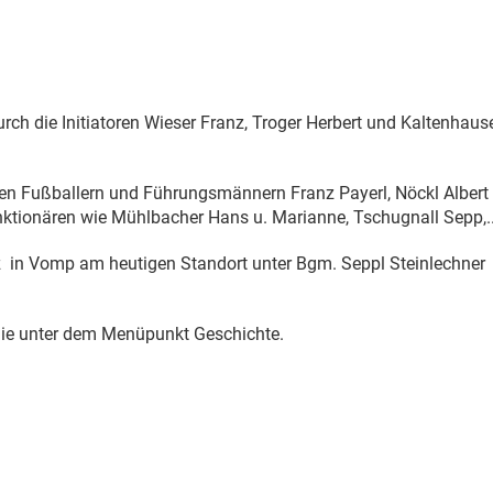
ch die Initiatoren Wieser Franz, Troger Herbert und Kaltenhaus
n Fußballern und Führungsmännern Franz Payerl, Nöckl Albert 
nktionären wie Mühlbacher Hans u. Marianne, Tschugnall Sepp,..
 in Vomp am heutigen Standort unter Bgm. Seppl Steinlechner
 Sie unter dem Menüpunkt Geschichte.