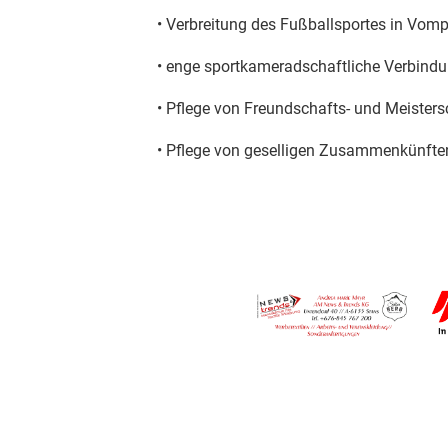
• Verbreitung des Fußballsportes in Vom
• enge sportkameradschaftliche Verbind
• Pflege von Freundschafts- und Meister
• Pflege von geselligen Zusammenkünfte