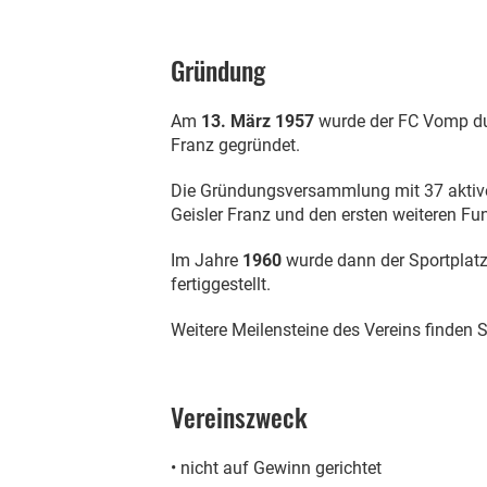
Gründung
Am
13. März 1957
wurde der FC Vomp dur
Franz gegründet.
Die Gründungsversammlung mit 37 aktive
Geisler Franz und den ersten weiteren Fu
Im Jahre
1960
wurde dann der Sportplatz
fertiggestellt.
Weitere Meilensteine des Vereins finden
Vereinszweck
• nicht auf Gewinn gerichtet